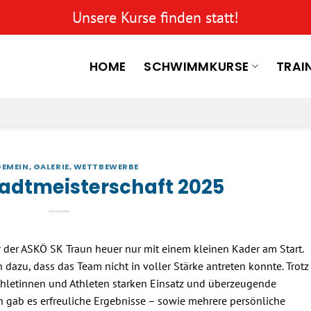
Unsere Kurse finden statt!
HOME
SCHWIMMKURSE
TRAI
GEMEIN
,
GALERIE
,
WETTBEWERBE
tadtmeisterschaft 2025
r der ASKÖ SK Traun heuer nur mit einem kleinen Kader am Start.
 dazu, dass das Team nicht in voller Stärke antreten konnte. Trotz
hletinnen und Athleten starken Einsatz und überzeugende
 gab es erfreuliche Ergebnisse – sowie mehrere persönliche