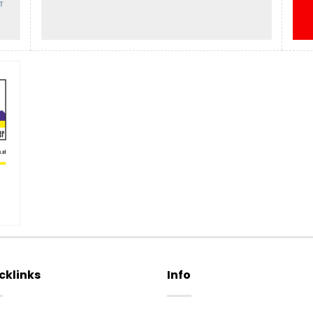
cklinks
Info