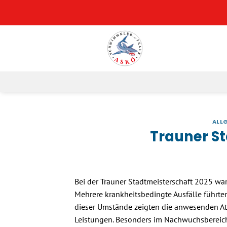
Zum
Inhalt
springen
ALL
Trauner S
Bei der Trauner Stadtmeisterschaft 2025 wa
Mehrere krankheitsbedingte Ausfälle führten
dieser Umstände zeigten die anwesenden At
Leistungen. Besonders im Nachwuchsbereich