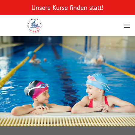
Zum
Unsere Kurse finden statt!
Inhalt
springen