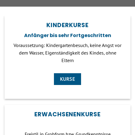
KINDERKURSE
Anfänger bis sehr Fortgeschritten
Voraussetzung: Kindergartenbesuch, keine Angst vor
dem Wasser, Eigenständigkeit des Kindes, ohne
Eltern
KURSE
ERWACHSENENKURSE
Freistil in Grobform bzw. Grundkenntnisse